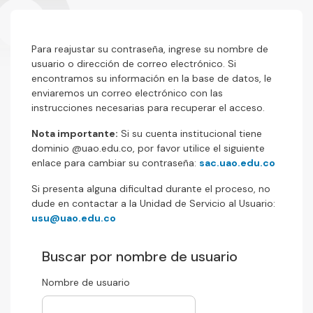
Salta al contenido principal
Para reajustar su contraseña, ingrese su nombre de
usuario o dirección de correo electrónico. Si
encontramos su información en la base de datos, le
enviaremos un correo electrónico con las
instrucciones necesarias para recuperar el acceso.
Nota importante:
Si su cuenta institucional tiene
dominio @uao.edu.co, por favor utilice el siguiente
enlace para cambiar su contraseña:
sac.uao.edu.co
Si presenta alguna dificultad durante el proceso, no
dude en contactar a la Unidad de Servicio al Usuario:
usu@uao.edu.co
Buscar por nombre de usuario
Buscar por nombre de usuario
Nombre de usuario