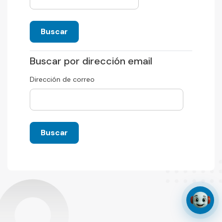
Buscar por dirección email
Buscar por dirección email
Dirección de correo